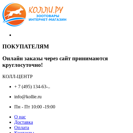
ПОКУПАТЕЛЯМ
Онлайн заказы через сайт принимаются
круглосуточно!
КОЛЛ-ЦЕНТР
+ 7 (495) 134-63-..
info@kollie.ru
Пн - Пт 10:00 -19:00
О нас
Доставка
Оплата
Контакты