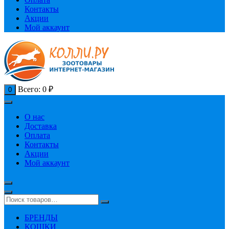
Контакты
Акции
Мой аккаунт
Всего:
0
₽
0
О нас
Доставка
Оплата
Контакты
Акции
Мой аккаунт
БРЕНДЫ
КОШКИ