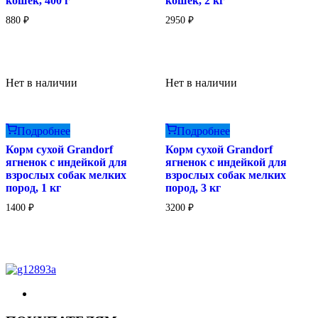
кошек, 400 г
кошек, 2 кг
880
₽
2950
₽
Нет в наличии
Нет в наличии
Подробнее
Подробнее
Корм сухой Grandorf
Корм сухой Grandorf
ягненок с индейкой для
ягненок с индейкой для
взрослых собак мелких
взрослых собак мелких
пород, 1 кг
пород, 3 кг
1400
₽
3200
₽