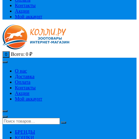
Контакты
Акции
Мой аккаунт
Всего:
0
₽
0
О нас
Доставка
Оплата
Контакты
Акции
Мой аккаунт
БРЕНДЫ
КОШКИ