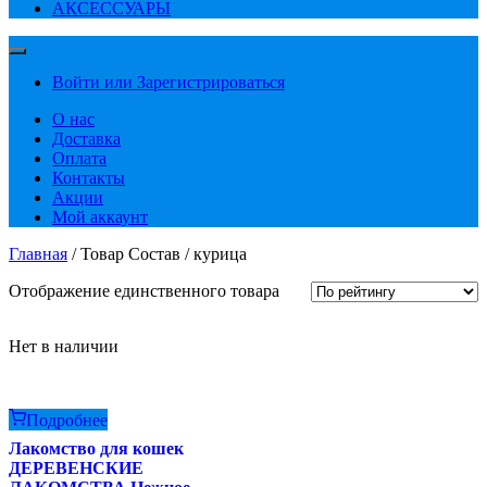
АКСЕССУАРЫ
Войти или Зарегистрироваться
О нас
Доставка
Оплата
Контакты
Акции
Мой аккаунт
Главная
/ Товар Состав / курица
Отображение единственного товара
Нет в наличии
Подробнее
Лакомство для кошек
ДЕРЕВЕНСКИЕ