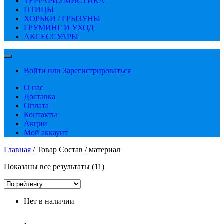
ТЕРРАРИУМИСТИКА
ПТИЦЫ
ХОРЬКИ / ГРЫЗУНЫ
ГРУМИНГ И УХОД
АКСЕССУАРЫ
Войти или Зарегистрироваться
О нас
Доставка
Оплата
Контакты
Акции
Мой аккаунт
Главная
/ Товар Состав / материал
Сортировка:
Показаны все результаты (11)
по
рейтингу
Нет в наличии