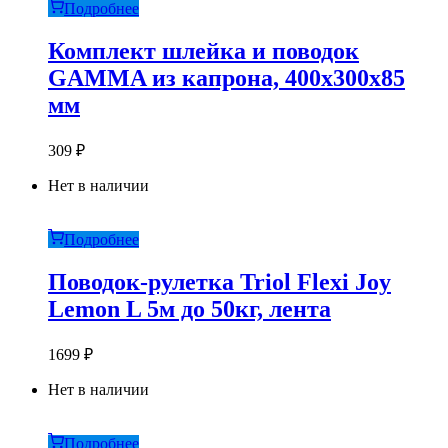
Подробнее
Комплект шлейка и поводок
GAMMA из капрона, 400х300х85
мм
309
₽
Нет в наличии
Подробнее
Поводок-рулетка Triol Flexi Joy
Lemon L 5м до 50кг, лента
1699
₽
Нет в наличии
Подробнее