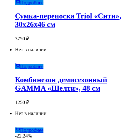
Подробнее
Сумка-переноска Triol «Сити»,
30х26х46 см
3750
₽
Нет в наличии
Подробнее
Комбинезон демисезонный
GAМMA «Шелти», 48 см
1250
₽
Нет в наличии
Подробнее
-22.24%