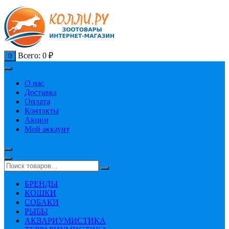
Всего:
0
₽
0
О нас
Доставка
Оплата
Контакты
Акции
Мой аккаунт
БРЕНДЫ
КОШКИ
СОБАКИ
РЫБЫ
АКВАРИУМИСТИКА