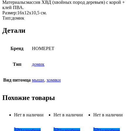
Материалы:массив ХВД (хвойных пород деревьев) с корой +
клей ПВА.
Размер:16x12x10,5 см.
Тип:домик
Детали
Бренд
HOMEPET
Тип
домик
Вид питомца
мыши
,
хомяки
Похожие товары
Нет в наличии
Нет в наличии
Нет в наличии
Подробнее
Подробнее
Подробнее