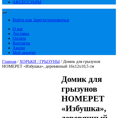
АКСЕССУАРЫ
Войти или Зарегистрироваться
О нас
Доставка
Оплата
Контакты
Акции
Мой аккаунт
Главная
/
ХОРЬКИ / ГРЫЗУНЫ
/ Домик для грызунов
HOMEPET «Избушка», деревянный 16х12х10,5 см
Домик для
грызунов
HOMEPET
«Избушка»,