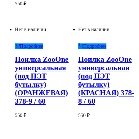
550
₽
Нет в наличии
Нет в наличии
Подробнее
Подробнее
Поилка ZooOne
Поилка ZooOne
универсальная
универсальная
(под ПЭТ
(под ПЭТ
бутылку)
бутылку)
(ОРАНЖЕВАЯ)
(КРАСНАЯ) 378-
378-9 / 60
8 / 60
550
₽
550
₽