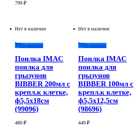
799
₽
Нет в наличии
Нет в наличии
Подробнее
Подробнее
Поилка IMAC
Поилка IMAC
поилка для
поилка для
грызунов
грызунов
BIBBER 200мл с
BIBBER 100мл с
крепл.к клетке,
крепл.к клетке,
ф5,5х18см
ф5,5х12,5см
(99096)
(98696)
480
₽
449
₽