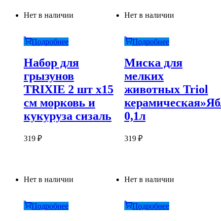
Нет в наличии
Нет в наличии
Подробнее
Подробнее
Набор для
Миска для
грызунов
мелких
TRIXIE 2 шт х15
животных Triol
см морковь и
керамическая»Яб
кукуруза сизаль
0,1л
319
₽
319
₽
Нет в наличии
Нет в наличии
Подробнее
Подробнее