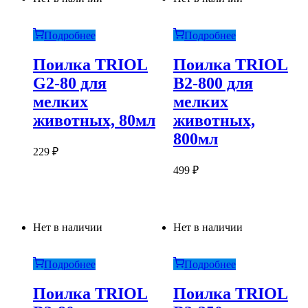
Подробнее
Подробнее
Поилка TRIOL
Поилка TRIOL
G2-80 для
B2-800 для
мелких
мелких
животных, 80мл
животных,
800мл
229
₽
499
₽
Нет в наличии
Нет в наличии
Подробнее
Подробнее
Поилка TRIOL
Поилка TRIOL