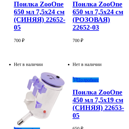
Поилка ZooOne
Поилка ZooOne
650 мл 7,5х24 см
650 мл 7,5х24 см
(СИНЯЯ) 22652-
(РОЗОВАЯ)
05
22652-03
700
₽
700
₽
Нет в наличии
Нет в наличии
Подробнее
Поилка ZooOne
450 мл 7,5х19 см
(СИНЯЯ) 22653-
05
650
₽