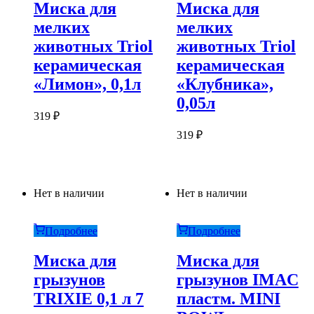
Миска для
Миска для
мелких
мелких
животных Triol
животных Triol
керамическая
керамическая
«Лимон», 0,1л
«Клубника»,
0,05л
319
₽
319
₽
Нет в наличии
Нет в наличии
Подробнее
Подробнее
Миска для
Миска для
грызунов
грызунов IMAC
TRIXIE 0,1 л 7
пластм. MINI