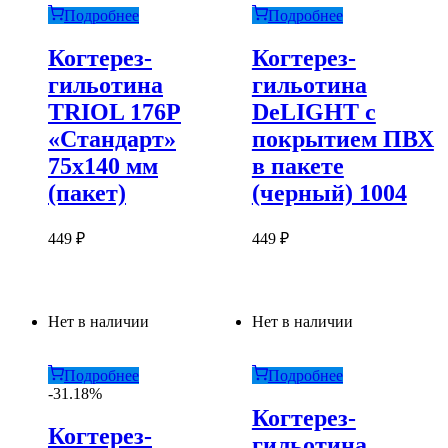
Подробнее
Подробнее
Когтерез-
Когтерез-
гильотина
гильотина
TRIOL 176P
DeLIGHT с
«Стандарт»
покрытием ПВХ
75х140 мм
в пакете
(пакет)
(черный) 1004
449
₽
449
₽
Нет в наличии
Нет в наличии
Подробнее
Подробнее
-31.18%
Когтерез-
Когтерез-
гильотина