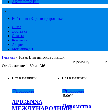
АКСЕССУАРЫ
Войти или Зарегистрироваться
О нас
Доставка
Оплата
Контакты
Акции
Мой аккаунт
Главная
/ Товар Вид питомца / мыши
Сортировка:
Отображение 1–60 из 246
по
рейтингу
Нет в наличии
Нет в наличии
Подробнее
Подробнее
-5.00%
APICENNA
Лакомство
МЕЖДУНАРОДНЫЙ