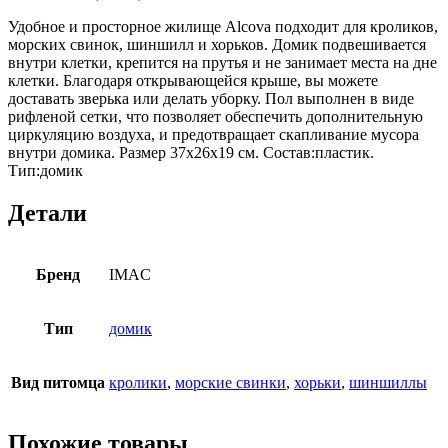
Удобное и просторное жилище Alcova подходит для кроликов,
морских свинок, шиншилл и хорьков. Домик подвешивается
внутри клетки, крепится на прутья и не занимает места на дне
клетки. Благодаря открывающейся крыше, вы можете
доставать зверька или делать уборку. Пол выполнен в виде
рифленой сетки, что позволяет обеспечить дополнительную
циркуляцию воздуха, и предотвращает скапливание мусора
внутри домика. Размер 37х26х19 см. Состав:пластик.
Тип:домик
Детали
Бренд
IMAC
Тип
домик
Вид питомца
кролики
,
морские свинки
,
хорьки
,
шиншиллы
Похожие товары