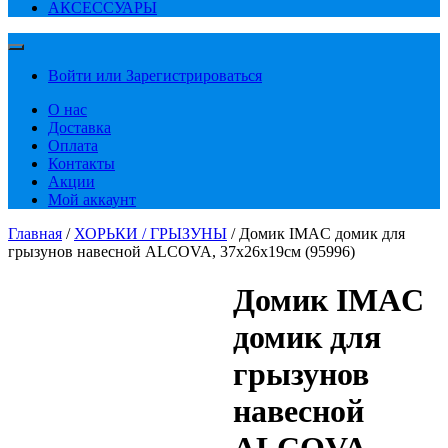
АКСЕССУАРЫ
Войти или Зарегистрироваться
О нас
Доставка
Оплата
Контакты
Акции
Мой аккаунт
Главная
/
ХОРЬКИ / ГРЫЗУНЫ
/ Домик IMAC домик для
грызунов навесной ALCOVA, 37х26х19см (95996)
Домик IMAC
домик для
грызунов
навесной