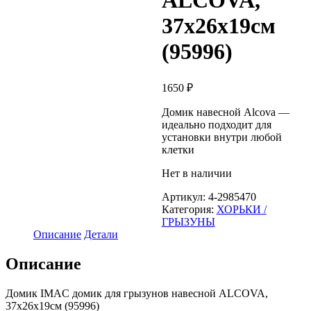
ALCOVA,
37х26х19см
(95996)
1650
₽
Домик навесной Alcova —
идеально подходит для
установки внутри любой
клетки
Нет в наличии
Артикул:
4-2985470
Категория:
ХОРЬКИ /
ГРЫЗУНЫ
Описание
Детали
Описание
Домик IMAC домик для грызунов навесной ALCOVA,
37х26х19см (95996)