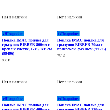
Нет в наличии
Нет в наличии
Подробнее
Подробнее
Поилка IMAC поилка для
Поилка IMAC поилка для
грызунов BIBBER 800мл с
грызунов BIBBER 70мл с
крепл.к клетке, 12х6,5х19см
присоской, ф4х10см (99596)
(99496)
750
₽
900
₽
Нет в наличии
Нет в наличии
Подробнее
Подробнее
Поилка IMAC поилка для
Поилка IMAC поилка для
грызунов BIBBER 400мл с
грызунов BIBBER 330мл,