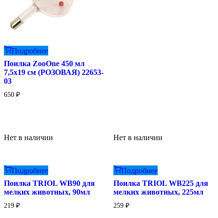
Подробнее
Поилка ZooOne 450 мл
7,5х19 см (РОЗОВАЯ) 22653-
03
650
₽
Нет в наличии
Нет в наличии
Подробнее
Подробнее
Поилка TRIOL WB90 для
Поилка TRIOL WB225 для
мелких животных, 90мл
мелких животных, 225мл
219
₽
259
₽