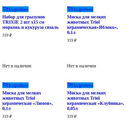
Подробнее
Подробнее
Набор для грызунов
Миска для мелких
TRIXIE 2 шт х15 см
животных Triol
морковь и кукуруза сизаль
керамическая»Яблоко»,
0,1л
319
₽
319
₽
Нет в наличии
Нет в наличии
Подробнее
Подробнее
Миска для мелких
Миска для мелких
животных Triol
животных Triol
керамическая «Лимон»,
керамическая «Клубника»,
0,1л
0,05л
319
₽
319
₽