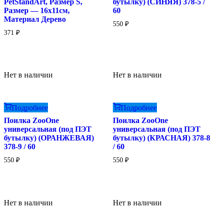
PetStandArt, Размер S,
бутылку) (СИНЯЯ) 378-5 /
Размер — 16х11см,
60
Материал Дерево
550
₽
371
₽
Нет в наличии
Нет в наличии
Подробнее
Подробнее
Поилка ZooOne
Поилка ZooOne
универсальная (под ПЭТ
универсальная (под ПЭТ
бутылку) (ОРАНЖЕВАЯ)
бутылку) (КРАСНАЯ) 378-8
378-9 / 60
/ 60
550
₽
550
₽
Нет в наличии
Нет в наличии