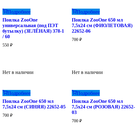
Подробнее
Подробнее
Поилка ZooOne
Поилка ZooOne 650 мл
универсальная (под ПЭТ
7,5х24 см (ФИОЛЕТОВАЯ)
бутылку) (ЗЕЛЁНАЯ) 378-1
22652-06
/ 60
700
₽
550
₽
Нет в наличии
Нет в наличии
Подробнее
Подробнее
Поилка ZooOne 650 мл
Поилка ZooOne 650 мл
7,5х24 см (СИНЯЯ) 22652-05
7,5х24 см (РОЗОВАЯ) 22652-
03
700
₽
700
₽