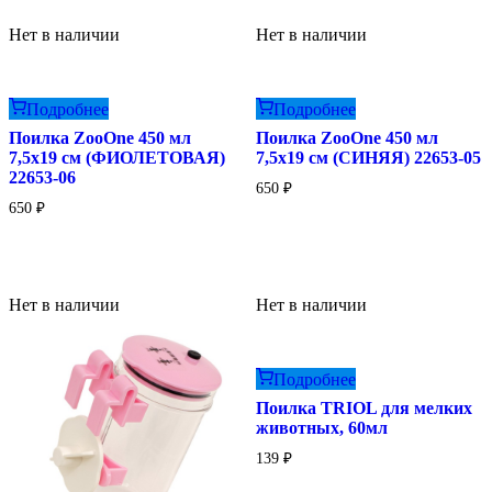
Нет в наличии
Нет в наличии
Подробнее
Подробнее
Поилка ZooOne 450 мл
Поилка ZooOne 450 мл
7,5х19 см (ФИОЛЕТОВАЯ)
7,5х19 см (СИНЯЯ) 22653-05
22653-06
650
₽
650
₽
Нет в наличии
Нет в наличии
Подробнее
Поилка TRIOL для мелких
животных, 60мл
139
₽