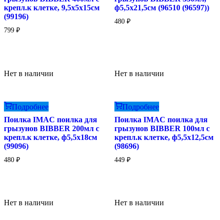
крепл.к клетке, 9,5х5х15см
ф5,5х21,5см (96510 (96597))
(99196)
480
₽
799
₽
Нет в наличии
Нет в наличии
Подробнее
Подробнее
Поилка IMAC поилка для
Поилка IMAC поилка для
грызунов BIBBER 200мл с
грызунов BIBBER 100мл с
крепл.к клетке, ф5,5х18см
крепл.к клетке, ф5,5х12,5см
(99096)
(98696)
480
₽
449
₽
Нет в наличии
Нет в наличии