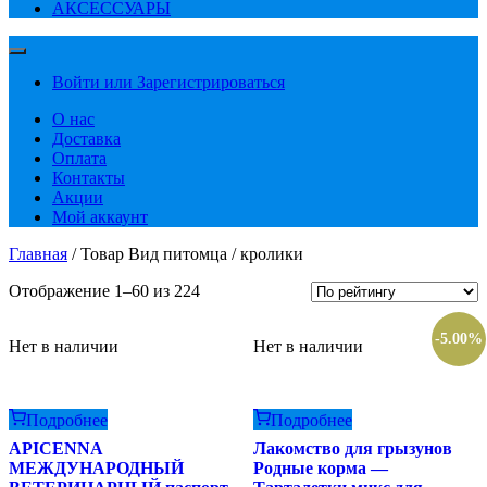
АКСЕССУАРЫ
Войти или Зарегистрироваться
О нас
Доставка
Оплата
Контакты
Акции
Мой аккаунт
Главная
/ Товар Вид питомца / кролики
Сортировка:
Отображение 1–60 из 224
по
рейтингу
-5.00%
Нет в наличии
Нет в наличии
Подробнее
Подробнее
APICENNA
Лакомство для грызунов
МЕЖДУНАРОДНЫЙ
Родные корма —