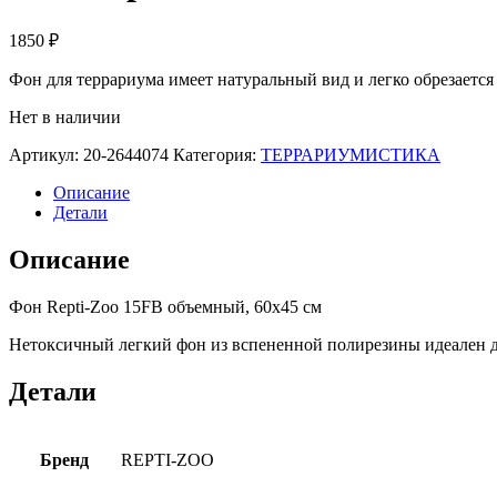
1850
₽
Фон для террариума имеет натуральный вид и легко обрезается
Нет в наличии
Артикул:
20-2644074
Категория:
ТЕРРАРИУМИСТИКА
Описание
Детали
Описание
Фон Repti-Zoo 15FB объемный, 60х45 см
Нетоксичный легкий фон из вспененной полирезины идеален дл
Детали
Бренд
REPTI-ZOO