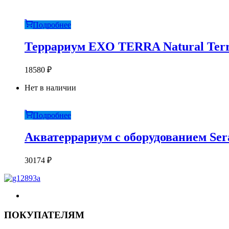
Подробнее
Террариум EXO TERRA Natural Terra
18580
₽
Нет в наличии
Подробнее
Акватеррариум с оборудованием Ser
30174
₽
ПОКУПАТЕЛЯМ