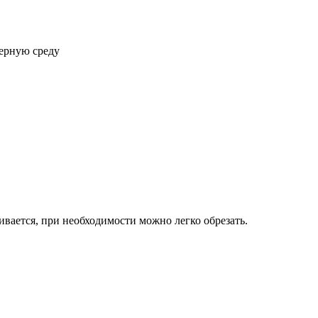
мерную среду
вается, при необходимости можно легко обрезать.