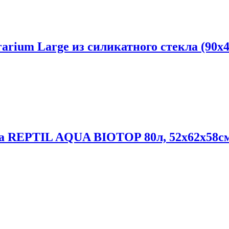
rium Large из силикатного стекла (90х
a REPTIL AQUA BIOTOP 80л, 52x62x58см.