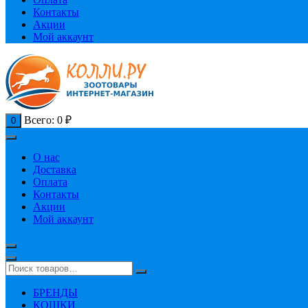
Контакты
Акции
Мой аккаунт
Всего:
0
₽
0
О нас
Доставка
Оплата
Контакты
Акции
Мой аккаунт
БРЕНДЫ
КОШКИ