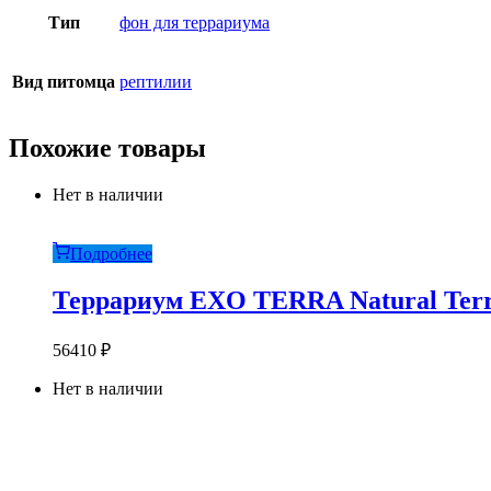
Тип
фон для террариума
Вид питомца
рептилии
Похожие товары
Нет в наличии
Подробнее
Террариум EXO TERRA Natural Terra
56410
₽
Нет в наличии