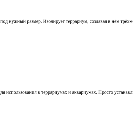
 под нужный размер. Изолирует террариум, создавая в нём трёх
я использования в террариумах и аквариумах. Просто устанавли