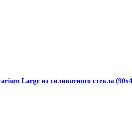
rium Large из силикатного стекла (90х