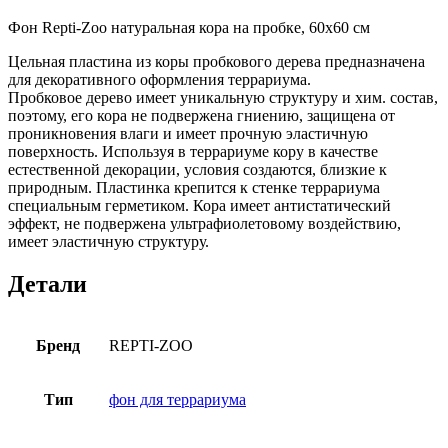
Фон Repti-Zoo натуральная кора на пробке, 60х60 см
Цельная пластина из коры пробкового дерева предназначена
для декоративного оформления террариума.
Пробковое дерево имеет уникальную структуру и хим. состав,
поэтому, его кора не подвержена гниению, защищена от
проникновения влаги и имеет прочную эластичную
поверхность. Используя в террариуме кору в качестве
естественной декорации, условия создаются, близкие к
природным. Пластинка крепится к стенке террариума
специальным герметиком. Кора имеет антистатический
эффект, не подвержена ультрафиолетовому воздействию,
имеет эластичную структуру.
Детали
Бренд
REPTI-ZOO
Тип
фон для террариума