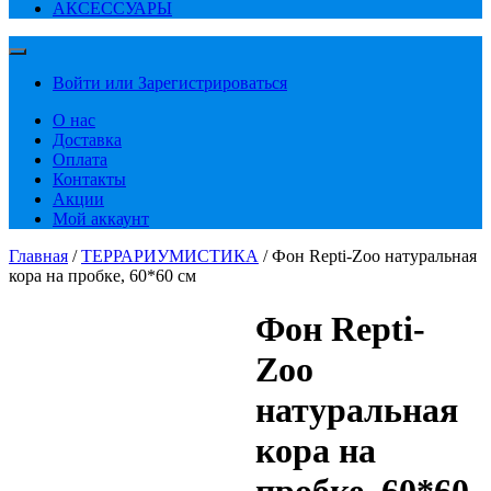
АКСЕССУАРЫ
Войти или Зарегистрироваться
О нас
Доставка
Оплата
Контакты
Акции
Мой аккаунт
Главная
/
ТЕРРАРИУМИСТИКА
/ Фон Repti-Zoo натуральная
кора на пробке, 60*60 см
Фон Repti-
Zoo
натуральная
кора на