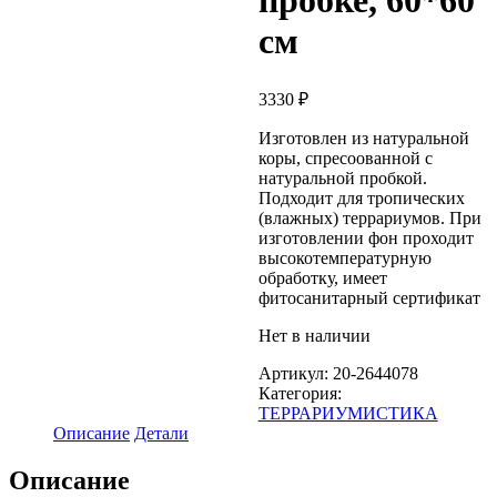
пробке, 60*60
см
3330
₽
Изготовлен из натуральной
коры, спресоованной с
натуральной пробкой.
Подходит для тропических
(влажных) террариумов. При
изготовлении фон проходит
высокотемпературную
обработку, имеет
фитосанитарный сертификат
Нет в наличии
Артикул:
20-2644078
Категория:
ТЕРРАРИУМИСТИКА
Описание
Детали
Описание