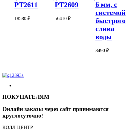
6 мм, с
PT2611
PT2609
системой
18580
₽
56410
₽
быстрого
слива
воды
8490
₽
ПОКУПАТЕЛЯМ
Онлайн заказы через сайт принимаются
круглосуточно!
КОЛЛ-ЦЕНТР