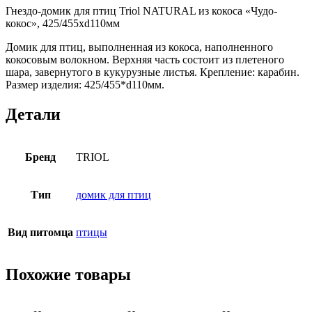
Гнездо-домик для птиц Triol NATURAL из кокоса «Чудо-
кокос», 425/455хd110мм
Домик для птиц, выполненная из кокоса, наполненного
кокосовым волокном. Верхняя часть состоит из плетеного
шара, завернутого в кукурузные листья. Крепление: карабин.
Размер изделия: 425/455*d110мм.
Детали
Бренд
TRIOL
Тип
домик для птиц
Вид питомца
птицы
Похожие товары