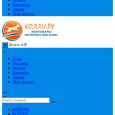
Контакты
Акции
Мой аккаунт
Всего:
0
₽
0
О нас
Доставка
Оплата
Контакты
Акции
Мой аккаунт
БРЕНДЫ
КОШКИ