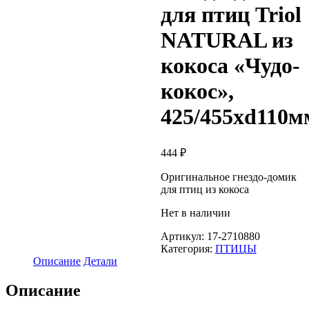
для птиц Triol
NATURAL из
кокоса «Чудо-
кокос»,
425/455хd110м
444
₽
Оригинальное гнездо-домик
для птиц из кокоса
Нет в наличии
Артикул:
17-2710880
Категория:
ПТИЦЫ
Описание
Детали
Описание