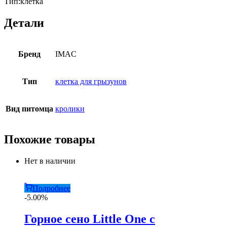
Тип:клетка
Детали
Бренд
IMAC
Тип
клетка для грызунов
Вид питомца
кролики
Похожие товары
Нет в наличии
Подробнее
-5.00%
Горное сено Little One с