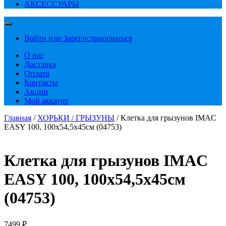
АКСЕССУАРЫ
Войти или Зарегистрироваться
О нас
Доставка
Оплата
Контакты
Акции
Мой аккаунт
Главная
/
ХОРЬКИ / ГРЫЗУНЫ
/ Клетка для грызунов IMAC
EASY 100, 100х54,5х45см (04753)
Клетка для грызунов IMAC
EASY 100, 100х54,5х45см
(04753)
7499
₽