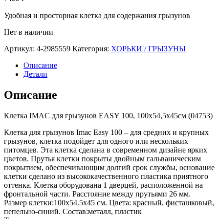
Удобная и просторная клетка для содержания грызунов
Нет в наличии
Артикул:
4-2985559
Категория:
ХОРЬКИ / ГРЫЗУНЫ
Описание
Детали
Описание
Клетка IMAC для грызунов EASY 100, 100х54,5х45см (04753)
Клетка для грызунов Imac Easy 100 – для средних и крупных
грызунов, клетка подойдет для одного или нескольких
питомцев. Эта клетка сделана в современном дизайне ярких
цветов. Прутья клетки покрыты двойным гальваническим
покрытием, обеспечивающим долгий срок службы, основание
клетки сделано из высококачественного пластика приятного
оттенка. Клетка оборудована 1 дверцей, расположенной на
фронтальной части. Расстояние между прутьями 26 мм.
Размер клетки:100х54.5х45 см. Цвета: красный, фисташковый,
пепельно-синий. Состав:металл, пластик