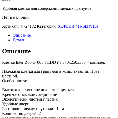
Удобная клетка для содержания мелких грызунов
Нет в наличии
Артикул:
4-724182
Категория:
ХОРЬКИ / ГРЫЗУНЫ
Описание
Детали
Описание
Клетка Inter-Zoo G-008 TEDDY I 370х250х385 + комплект
Надежная клетка для грызунов в комплектации. Прут
цветной.
Особенности:
Высококачественное покрытие прутьев
Крепкое стыковое соединение
Экологически чистый пластик
Удобные двери
Расстояние между прутьями : 1 см
Количество дверей: 2