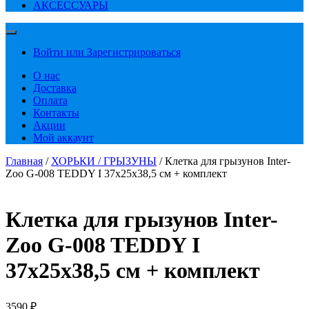
АКСЕССУАРЫ
Войти или Зарегистрироваться
О нас
Доставка
Оплата
Контакты
Акции
Мой аккаунт
Главная
/
ХОРЬКИ / ГРЫЗУНЫ
/ Клетка для грызунов Inter-
Zoo G-008 TEDDY I 37х25х38,5 см + комплект
Клетка для грызунов Inter-
Zoo G-008 TEDDY I
37х25х38,5 см + комплект
3590
₽