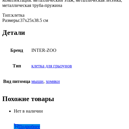
Комплектация: металлический этаж, металлическая лесенка,
металлическая труба-пружина
Тип:клетка
Размеры:37х25х38.5 см
Детали
Бренд
INTER-ZOO
Тип
клетка для грызунов
Вид питомца
мыши
,
хомяки
Похожие товары
Нет в наличии
Подробнее