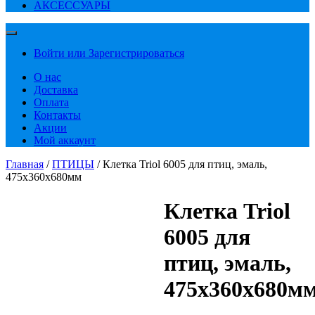
АКСЕССУАРЫ
Войти или Зарегистрироваться
О нас
Доставка
Оплата
Контакты
Акции
Мой аккаунт
Главная
/
ПТИЦЫ
/ Клетка Triol 6005 для птиц, эмаль,
475х360х680мм
Клетка Triol
6005 для
птиц, эмаль,
475х360х680м