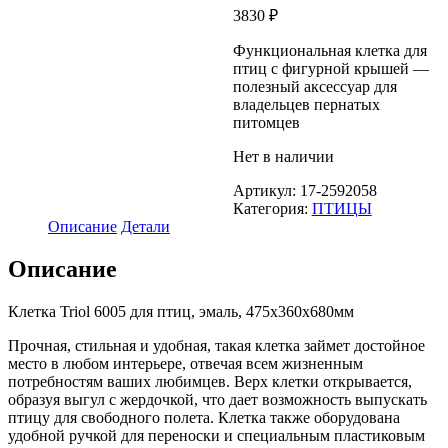
3830
₽
Функциональная клетка для
птиц с фигурной крышей —
полезный аксессуар для
владельцев пернатых
питомцев
Нет в наличии
Артикул:
17-2592058
Категория:
ПТИЦЫ
Описание
Детали
Описание
Клетка Triol 6005 для птиц, эмаль, 475х360х680мм
Прочная, стильная и удобная, такая клетка займет достойное
место в любом интерьере, отвечая всем жизненным
потребностям ваших любимцев. Верх клетки открывается,
образуя выгул с жердочкой, что дает возможность выпускать
птицу для свободного полета. Клетка также оборудована
удобной ручкой для переноски и специальным пластиковым