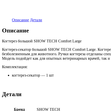
Описание
Детали
Описание
Когтерез большой SHOW TECH Comfort Large
Когтерез-секатор большой SHOW TECH Comfort Large. Когтерез 
безболезненным для животного. Ручки когтереза отделаны спец
Модель подойдет как для опытных ветеринарных врачей, так и
Комплектация:
когтерез-секатор — 1 шт
Детали
Бренд
SHOW TECH