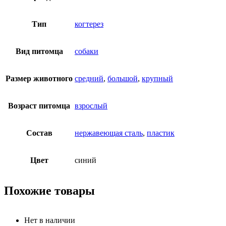
Тип
когтерез
Вид питомца
собаки
Размер животного
средний
,
большой
,
крупный
Возраст питомца
взрослый
Состав
нержавеющая сталь
,
пластик
Цвет
синий
Похожие товары
Нет в наличии