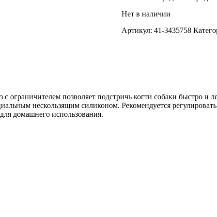
Нет в наличии
Артикул:
41-3435758
Катего
с ограничителем позволяет подстричь когти собаки быстро и ле
иальным нескользящим силиконом. Рекомендуется регулировать р
 для домашнего использования.