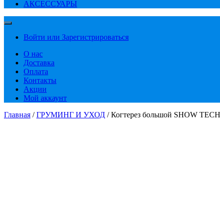
АКСЕССУАРЫ
Войти или Зарегистрироваться
О нас
Доставка
Оплата
Контакты
Акции
Мой аккаунт
Главная
/
ГРУМИНГ И УХОД
/ Когтерез большой SHOW TECH 