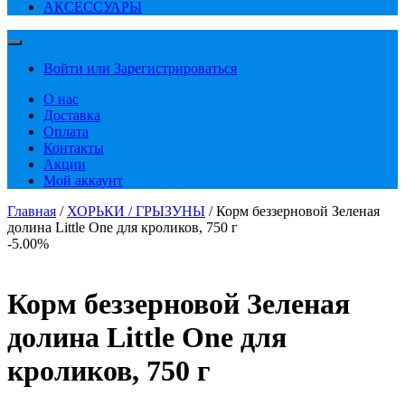
АКСЕССУАРЫ
Войти или Зарегистрироваться
О нас
Доставка
Оплата
Контакты
Акции
Мой аккаунт
Главная
/
ХОРЬКИ / ГРЫЗУНЫ
/ Корм беззерновой Зеленая
долина Little One для кроликов, 750 г
-5.00%
Корм беззерновой Зеленая
долина Little One для
кроликов, 750 г