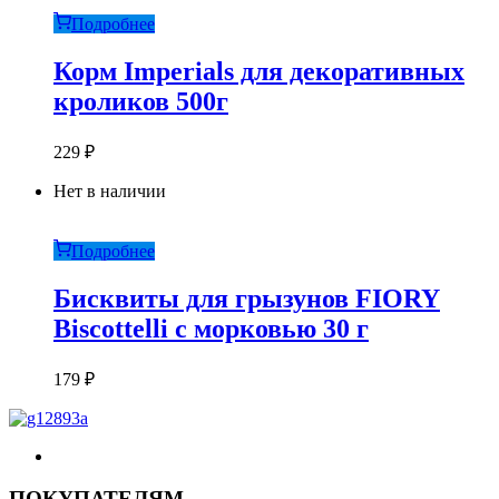
Подробнее
Корм Imperials для декоративных
кроликов 500г
229
₽
Нет в наличии
Подробнее
Бисквиты для грызунов FIORY
Biscottelli с морковью 30 г
179
₽
ПОКУПАТЕЛЯМ