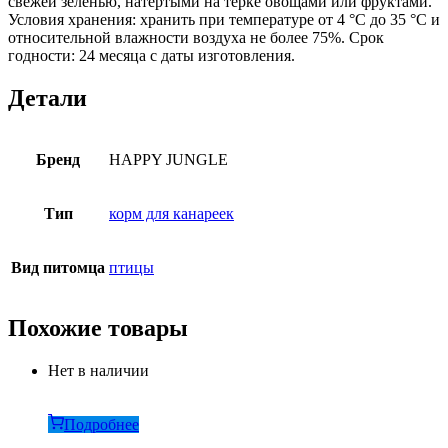
свежей зеленью, натертыми на терке овощами или фруктами.
Условия хранения: хранить при температуре от 4 °C до 35 °C и
относительной влажности воздуха не более 75%. Срок
годности: 24 месяца с даты изготовления.
Детали
Бренд
HAPPY JUNGLE
Тип
корм для канареек
Вид питомца
птицы
Похожие товары
Нет в наличии
Подробнее