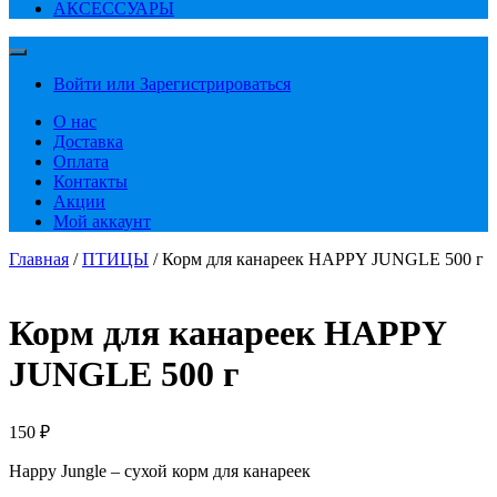
АКСЕССУАРЫ
Войти или Зарегистрироваться
О нас
Доставка
Оплата
Контакты
Акции
Мой аккаунт
Главная
/
ПТИЦЫ
/ Корм для канареек HAPPY JUNGLE 500 г
Корм для канареек HAPPY
JUNGLE 500 г
150
₽
Happy Jungle – сухой корм для канареек