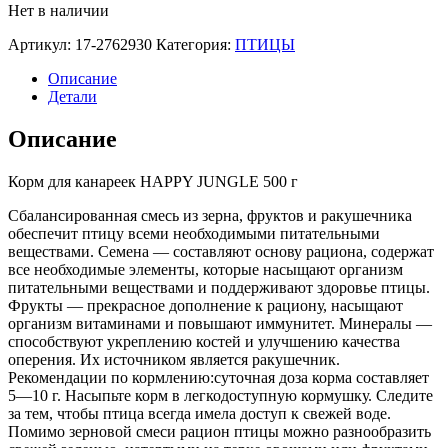
Нет в наличии
Артикул:
17-2762930
Категория:
ПТИЦЫ
Описание
Детали
Описание
Корм для канареек HAPPY JUNGLE 500 г
Сбалансированная смесь из зерна, фруктов и ракушечника
обеспечит птицу всеми необходимыми питательными
веществами. Семена — составляют основу рациона, содержат
все необходимые элементы, которые насыщают организм
питательными веществами и поддерживают здоровье птицы.
Фрукты — прекрасное дополнение к рациону, насыщают
организм витаминами и повышают иммунитет. Минералы —
способствуют укреплению костей и улучшению качества
оперения. Их источником является ракушечник.
Рекомендации по кормлению:суточная доза корма составляет
5—10 г. Насыпьте корм в легкодоступную кормушку. Следите
за тем, чтобы птица всегда имела доступ к свежей воде.
Помимо зерновой смеси рацион птицы можно разнообразить