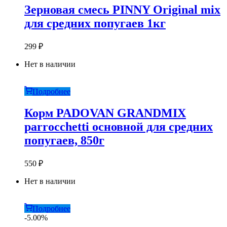
Зерновая смесь PINNY Original mix
для средних попугаев 1кг
299
₽
Нет в наличии
Подробнее
Корм PADOVAN GRANDMIX
parroсchetti основной для средних
попугаев, 850г
550
₽
Нет в наличии
Подробнее
-5.00%