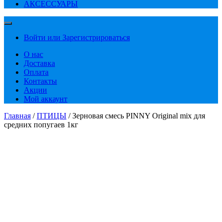
АКСЕССУАРЫ
Войти или Зарегистрироваться
О нас
Доставка
Оплата
Контакты
Акции
Мой аккаунт
Главная
/
ПТИЦЫ
/ Зерновая смесь PINNY Original mix для
средних попугаев 1кг