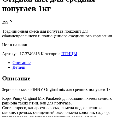
попугаев 1кг
299
₽
Традиционная смесь для попугаев подходит для
сбалансированного и полноценного ежедневного кормления
Нет в наличии
Артикул:
17-3740815
Категория:
ПТИЦЫ
Описание
Детали
Описание
Зерновая смесь PINNY Original mix для средних попугаев 1кг
Корм Pinny Original Mix Parakeets для создания качественного
рациона таких птиц, как для попугаев.
Состав:просо, канареечное семя, семена подсолнечника
мелкие, гречиха, очищенный овес, семена конопли, сафлор,