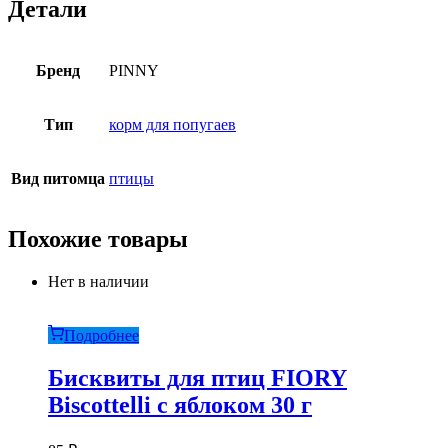
Детали
Бренд
PINNY
Тип
корм для попугаев
Вид питомца
птицы
Похожие товары
Нет в наличии
Подробнее
Бисквиты для птиц FIORY
Biscottelli с яблоком 30 г