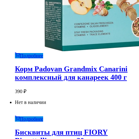
Подробнее
Корм Padovan Grandmix Canarini
комплексный для канареек 400 г
390
₽
Нет в наличии
Подробнее
Бисквиты для птиц FIORY