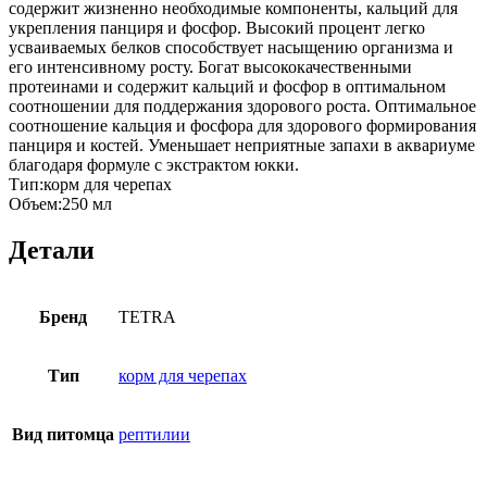
содержит жизненно необходимые компоненты, кальций для
укрепления панциря и фосфор. Высокий процент легко
усваиваемых белков способствует насыщению организма и
его интенсивному росту. Богат высококачественными
протеинами и содержит кальций и фосфор в оптимальном
соотношении для поддержания здорового роста. Оптимальное
соотношение кальция и фосфора для здорового формирования
панциря и костей. Уменьшает неприятные запахи в аквариуме
благодаря формуле с экстрактом юкки.
Тип:корм для черепах
Объем:250 мл
Детали
Бренд
TETRA
Тип
корм для черепах
Вид питомца
рептилии