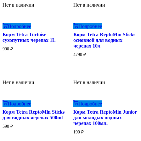
Нет в наличии
Нет в наличии
Подробнее
Подробнее
Корм Tetra Tortoise
Корм Tetra ReptoMin Sticks
сухопутных черепах 1L
основной для водных
черепах 10л
990
₽
4790
₽
Нет в наличии
Нет в наличии
Подробнее
Подробнее
Корм Tetra ReptoMin Sticks
Корм Tetra ReptoMin Junior
для водных черепах 500ml
для молодых водных
черепах 100мл.
590
₽
190
₽