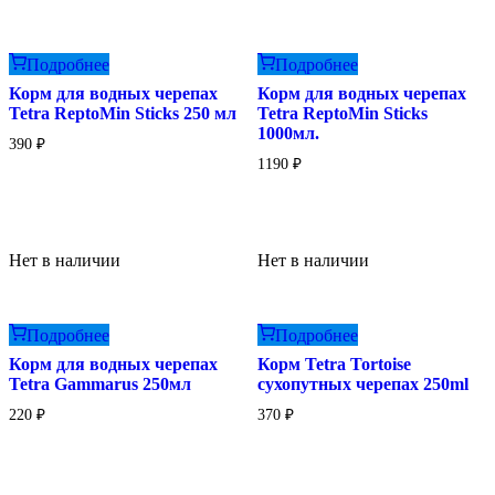
Подробнее
Подробнее
Корм для водных черепах
Корм для водных черепах
Tetra ReptoMin Sticks 250 мл
Tetra ReptoMin Sticks
1000мл.
390
₽
1190
₽
Нет в наличии
Нет в наличии
Подробнее
Подробнее
Корм для водных черепах
Корм Tetra Tortoise
Tetra Gammarus 250мл
сухопутных черепах 250ml
220
₽
370
₽