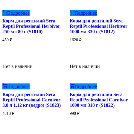
Подробнее
Подробнее
Корм для рептилий Sera
Корм для рептилий Sera
Reptil Professional Herbivor
Reptil Professional Herbivor
250 мл 80 г (S1810)
1000 мл 330 г (S1812)
450
₽
1620
₽
Нет в наличии
Нет в наличии
Подробнее
Подробнее
Корм для рептилий Sera
Корм для рептилий Sera
Reptil Professional Carnivor
Reptil Professional Carnivor
3,8 л 1,12 кг (ведро) (S1823)
1000 мл 310 г (S1822)
4810
₽
990
₽