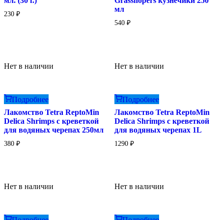
мл. (30 г.)
Grasshopers кузнечики 250
мл
230
₽
540
₽
Нет в наличии
Нет в наличии
Подробнее
Подробнее
Лакомство Tetra ReptoMin
Лакомство Tetra ReptoMin
Delica Shrimps с креветкой
Delica Shrimps с креветкой
для водяных черепах 250мл
для водяных черепах 1L
380
₽
1290
₽
Нет в наличии
Нет в наличии
Подробнее
Подробнее