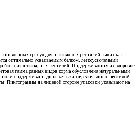
изготовленных гранул для плотоядных рептилий, таких как
тся оптимально усваиваемым белком, легкоусвояемыми
требования плотоядных рептилий. Поддерживаются их здоровое
Цветовая гамма разных видов корма обусловлена натуральными
нтов и поддерживает здоровье и жизнедеятельность рептилий.
ты. Пиктограммы на лицевой стороне упаковки указывают на