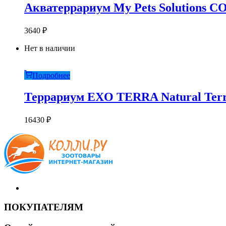
Акватеррариум My Pets Solutions C
3640
₽
Нет в наличии
Подробнее
Террариум EXO TERRA Natural Terra
16430
₽
ПОКУПАТЕЛЯМ