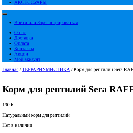
АКСЕССУАРЫ
Войти или Зарегистрироваться
О нас
Доставка
Оплата
Контакты
Акции
Мой аккаунт
Главная
/
ТЕРРАРИУМИСТИКА
/ Корм для рептилий Sera RAF
Корм для рептилий Sera RAFFY
190
₽
Натуральный корм для рептилий
Нет в наличии