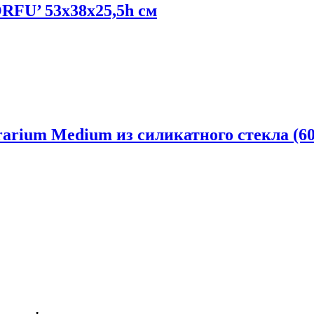
ORFU’ 53x38x25,5h см
rium Medium из силикатного стекла (6