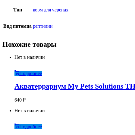
Тип
корм для черепах
Вид питомца
рептилии
Похожие товары
Нет в наличии
Подробнее
Акватеррариум My Pets Solutions T
640
₽
Нет в наличии
Подробнее