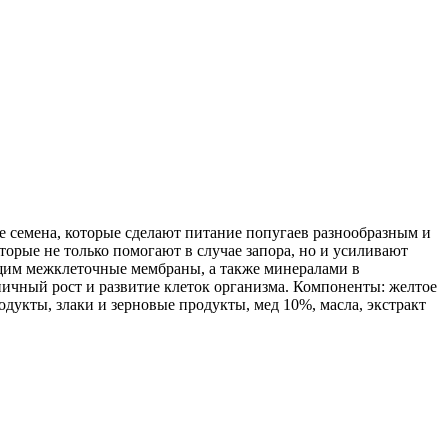
ные семена, которые сделают питание попугаев разнообразным и
орые не только помогают в случае запора, но и усиливают
щим межклеточные мембраны, а также минералами в
ичный рост и развитие клеток организма. Компоненты: желтое
одукты, злаки и зерновые продукты, мед 10%, масла, экстракт