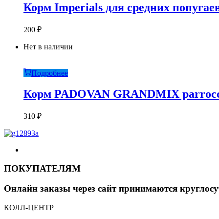
Корм Imperials для средних попугаев
200
₽
Нет в наличии
Подробнее
Корм PADOVAN GRANDMIX parrocchet
310
₽
ПОКУПАТЕЛЯМ
Онлайн заказы через сайт принимаются круглосу
КОЛЛ-ЦЕНТР