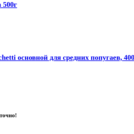
 500г
ti основной для средних попугаев, 40
точно!