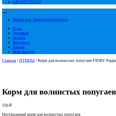
АКСЕССУАРЫ
Войти или Зарегистрироваться
О нас
Доставка
Оплата
Контакты
Акции
Мой аккаунт
Главная
/
ПТИЦЫ
/ Корм для волнистых попугаев FIORY Pappaga
Корм для волнистых попугаев 
550
₽
Натуральный корм для волнистых попугаев