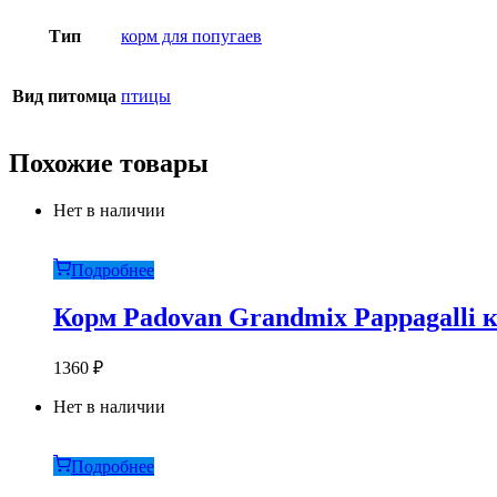
Тип
корм для попугаев
Вид питомца
птицы
Похожие товары
Нет в наличии
Подробнее
Корм Padovan Grandmix Pappagalli 
1360
₽
Нет в наличии
Подробнее