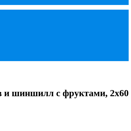
в и шиншилл с фруктами, 2х60