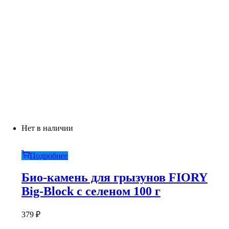
Нет в наличии
Подробнее
Био-камень для грызунов FIORY
Big-Block с селеном 100 г
379
₽