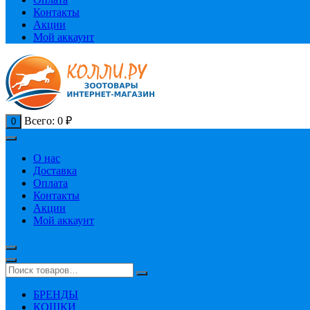
Контакты
Акции
Мой аккаунт
Всего:
0
₽
0
О нас
Доставка
Оплата
Контакты
Акции
Мой аккаунт
БРЕНДЫ
КОШКИ