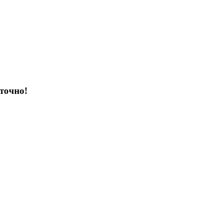
6335 ₽.
точно!