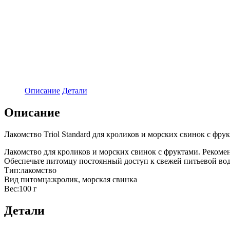
Описание
Детали
Описание
Лакомство Тriol Standard для кроликов и морских свинок с фрук
Лакомство для кроликов и морских свинок с фруктами. Рекоме
Обеспечьте питомцу постоянный доступ к свежей питьевой вод
Тип:лакомство
Вид питомца:кролик, морская свинка
Вес:100 г
Детали