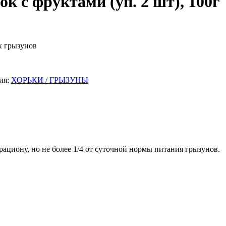
к с фруктами (уп. 2 шт), 100г
х грызунов
ия:
ХОРЬКИ / ГРЫЗУНЫ
ациону, но не более 1/4 от суточной нормы питания грызунов.