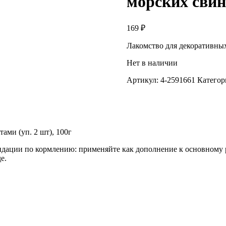
морских свино
169
₽
Лакомство для декоративны
Нет в наличии
Артикул:
4-2591661
Категор
тами (уп. 2 шт), 100г
ндации по кормлению: применяйте как дополнение к основному р
е.