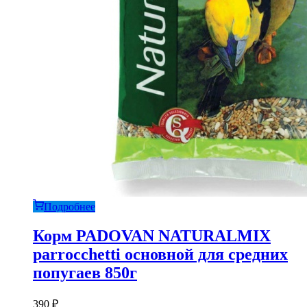
Подробнее
Корм PADOVAN NATURALMIX
parrocchetti основной для средних
попугаев 850г
390
₽