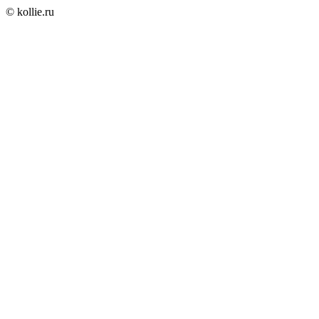
© kollie.ru