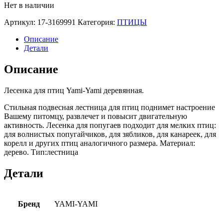
Нет в наличии
Артикул:
17-3169991
Категория:
ПТИЦЫ
Описание
Детали
Описание
Лесенка для птиц Yami-Yami деревянная.
Стильная подвесная лестница для птиц поднимет настроение
Вашему питомцу, развлечет и повысит двигательную
активность. Лесенка для попугаев подходит для мелких птиц:
для волнистых попугайчиков, для зябликов, для канареек, для
корелл и других птиц аналогичного размера. Материал:
дерево. Тип:лестница
Детали
Бренд
YAMI-YAMI