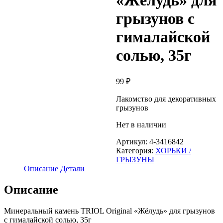
«Жёлудь» для
грызунов с
гималайской
солью, 35г
99
₽
Лакомство для декоративных
грызунов
Нет в наличии
Артикул:
4-3416842
Категория:
ХОРЬКИ /
ГРЫЗУНЫ
Описание
Детали
Описание
Минеральный камень TRIOL Original «Жёлудь» для грызунов
с гималайской солью, 35г