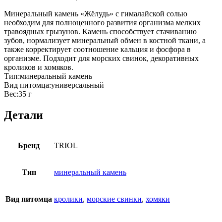
Минеральный камень «Жёлудь» с гималайской солью
необходим для полноценного развития организма мелких
травоядных грызунов. Камень способствует стачиванию
зубов, нормализует минеральный обмен в костной ткани, а
также корректирует соотношение кальция и фосфора в
организме. Подходит для морских свинок, декоративных
кроликов и хомяков.
Тип:минеральный камень
Вид питомца:универсальный
Вес:35 г
Детали
Бренд
TRIOL
Тип
минеральный камень
Вид питомца
кролики
,
морские свинки
,
хомяки