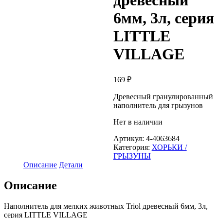
древесный
6мм, 3л, серия
LITTLE
VILLAGE
169
₽
Древесный гранулированный
наполнитель для грызунов
Нет в наличии
Артикул:
4-4063684
Категория:
ХОРЬКИ /
ГРЫЗУНЫ
Описание
Детали
Описание
Наполнитель для мелких животных Triol древесный 6мм, 3л,
серия LITTLE VILLAGE