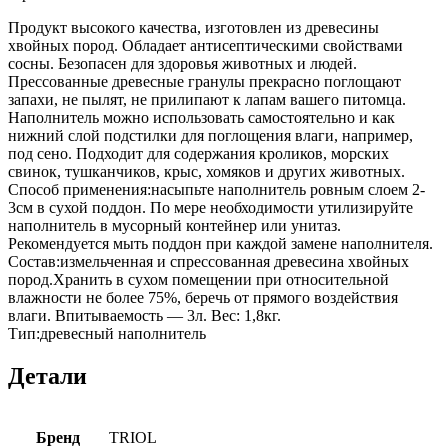
Продукт высокого качества, изготовлен из древесины
хвойных пород. Обладает антисептическими свойствами
сосны. Безопасен для здоровья животных и людей.
Прессованные древесные гранулы прекрасно поглощают
запахи, не пылят, не прилипают к лапам вашего питомца.
Наполнитель можно использовать самостоятельно и как
нижний слой подстилки для поглощения влаги, например,
под сено. Подходит для содержания кроликов, морских
свинок, тушканчиков, крыс, хомяков и других животных.
Способ применения:насыпьте наполнитель ровным слоем 2-
3см в сухой поддон. По мере необходимости утилизируйте
наполнитель в мусорный контейнер или унитаз.
Рекомендуется мыть поддон при каждой замене наполнителя.
Состав:измельченная и спрессованная древесина хвойных
пород.Хранить в сухом помещении при относительной
влажности не более 75%, беречь от прямого воздействия
влаги. Впитываемость — 3л. Вес: 1,8кг.
Тип:древесный наполнитель
Детали
Бренд
TRIOL