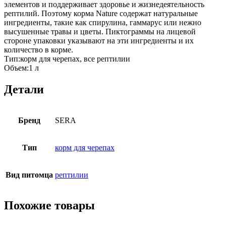
элементов и поддерживает здоровье и жизнедеятельность
рептилий. Поэтому корма Nature содержат натуральные
ингредиенты, такие как спирулина, гаммарус или нежно
высушенные травы и цветы. Пиктограммы на лицевой
стороне упаковки указывают на эти ингредиенты и их
количество в корме.
Тип:корм для черепах, все рептилии
Объем:1 л
Детали
Бренд
SERA
Тип
корм для черепах
Вид питомца
рептилии
Похожие товары