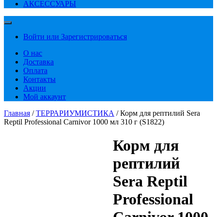
АКСЕССУАРЫ
Войти или Зарегистрироваться
О нас
Доставка
Оплата
Контакты
Акции
Мой аккаунт
Главная
/
ТЕРРАРИУМИСТИКА
/ Корм для рептилий Sera
Reptil Professional Carnivor 1000 мл 310 г (S1822)
Корм для
рептилий
Sera Reptil
Professional