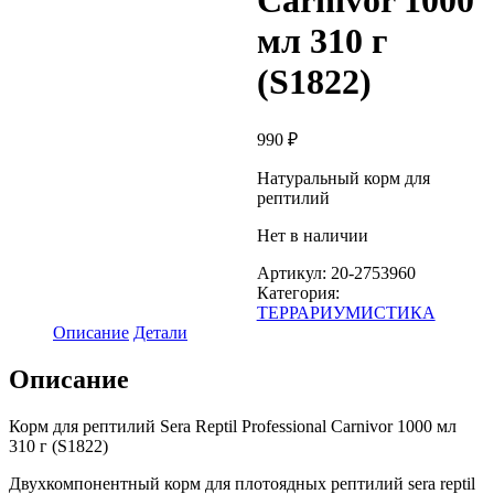
Carnivor 1000
мл 310 г
(S1822)
990
₽
Натуральный корм для
рептилий
Нет в наличии
Артикул:
20-2753960
Категория:
ТЕРРАРИУМИСТИКА
Описание
Детали
Описание
Корм для рептилий Sera Reptil Professional Carnivor 1000 мл
310 г (S1822)
Двухкомпонентный корм для плотоядных рептилий sera reptil