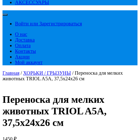
АКСЕССУАРЫ
Войти или Зарегистрироваться
О нас
Доставка
Оплата
Контакты
Акции
Мой аккаунт
Главная
/
ХОРЬКИ / ГРЫЗУНЫ
/ Переноска для мелких
животных TRIOL A5A, 37,5х24х26 см
Переноска для мелких
животных TRIOL A5A,
37,5х24х26 см
1450
₽