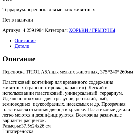
Террариум-переноска для мелких животных
Нет в наличии
Артикул:
4-2591984
Категория:
ХОРЬКИ / ГРЫЗУНЫ
Описание
Детали
Описание
Переноска TRIOL A5A для мелких животных, 375*240*260мм
Пластиковый контейнер для временного содержания
животных (транспортировка, карантин). Легкий в
использовании пластиковый, универсальный, террариум.
Идеально подходит для: грызунов, рептилий, рыб,
земноводных, паукообразных, насекомых и др. Прозрачная
пластиковая откидная дверца в крышке. Пластиковые детали
легко моются и дезинфицируются. Возможны различные
варианты расцветок.
Размеры:37.5х24х26 см
Тип:переноска