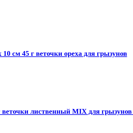
 см 45 г веточки ореха для грызунов
веточки лиственный MIX для грызунов о