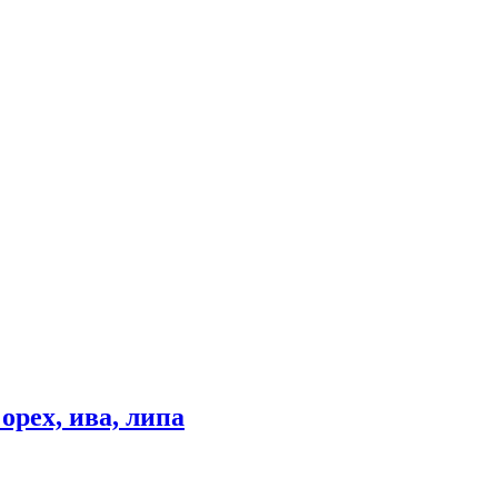
рех, ива, липа