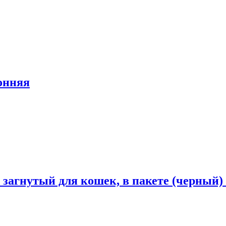
онняя
агнутый для кошек, в пакете (черный) 