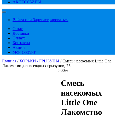
АКСЕССУАРЫ
Войти или Зарегистрироваться
О нас
Доставка
Оплата
Контакты
Акции
Мой аккаунт
Главная
/
ХОРЬКИ / ГРЫЗУНЫ
/ Смесь насекомых Little One
Лакомство для всеядных грызунов, 75 г
-5.00%
Смесь
насекомых
Little One
Лакомство