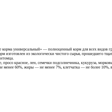
 корма универсальный» — полноценный корм для всех видов гр
рм изготовлен из экологически чистого сырья, прошедшего тщат
питомца.
е, просо красное, лен, семечки подсолнечника, кукуруза, морков
не менее 60%, жиры — не менее 7%, клетчатка — не более 10%, 