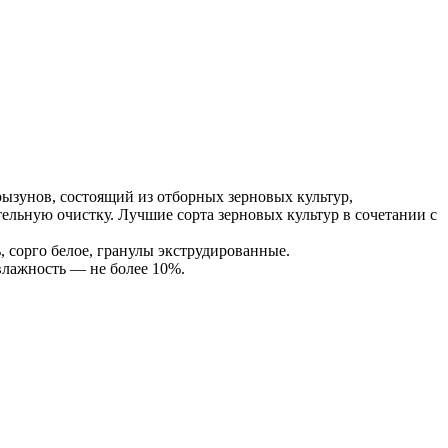
ызунов, состоящий из отборных зерновых культур,
ельную очистку. Лучшие сорта зерновых культур в сочетании с
ь, сорго белое, гранулы экструдированные.
влажность — не более 10%.