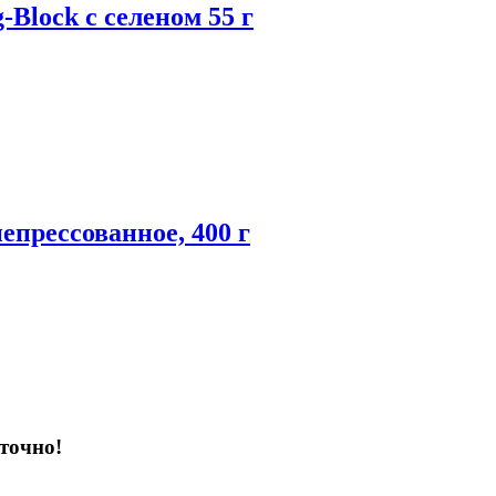
Block с селеном 55 г
непрессованное, 400 г
точно!