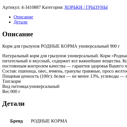
Артикул:
4-3410887
Категория:
ХОРЬКИ / ГРЫЗУНЫ
Описание
Детали
Описание
Корм для грызунов РОДНЫЕ КОРМА универсальный 900 г
Натуральный корм для грызунов универсальный. Корм «Родные
питательный и вкусный, содержит все важнейшие вещества. Ко
постоянным контролем качества — гарантия здоровья Вашего 
Состав: пшеница, овес, ячмень, гранулы травяные, просо желто
Пищевая ценность (100г): белки — не менее 13%, углеводы — 
Тип:корм
Вид питомца:универсальный
Вес:900 г
Детали
Бренд
РОДНЫЕ КОРМА