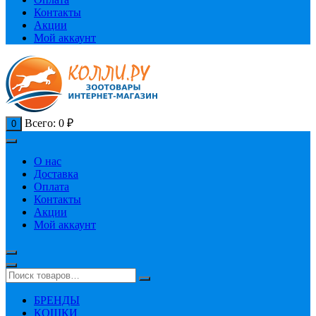
Контакты
Акции
Мой аккаунт
Всего:
0
₽
0
О нас
Доставка
Оплата
Контакты
Акции
Мой аккаунт
БРЕНДЫ
КОШКИ