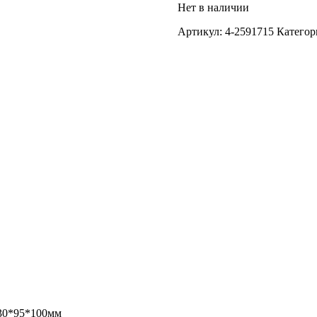
Нет в наличии
Артикул:
4-2591715
Категор
30*95*100мм