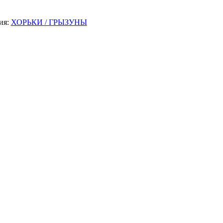
ия:
ХОРЬКИ / ГРЫЗУНЫ