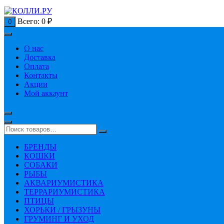
Всего:
0
₽
0
О нас
Доставка
Оплата
Контакты
Акции
Мой аккаунт
БРЕНДЫ
КОШКИ
СОБАКИ
РЫБЫ
АКВАРИУМИСТИКА
ТЕРРАРИУМИСТИКА
ПТИЦЫ
ХОРЬКИ / ГРЫЗУНЫ
ГРУМИНГ И УХОД