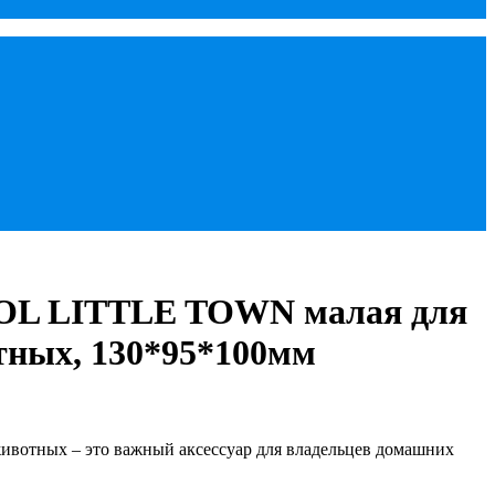
OL LITTLE TOWN малая для
тных, 130*95*100мм
животных – это важный аксессуар для владельцев домашних