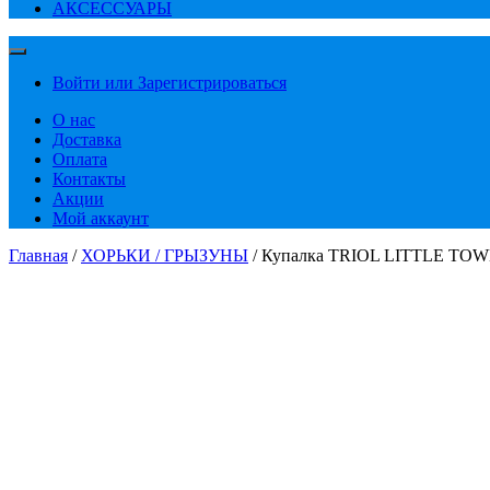
АКСЕССУАРЫ
Войти или Зарегистрироваться
О нас
Доставка
Оплата
Контакты
Акции
Мой аккаунт
Главная
/
ХОРЬКИ / ГРЫЗУНЫ
/ Купалка TRIOL LITTLE TOWN