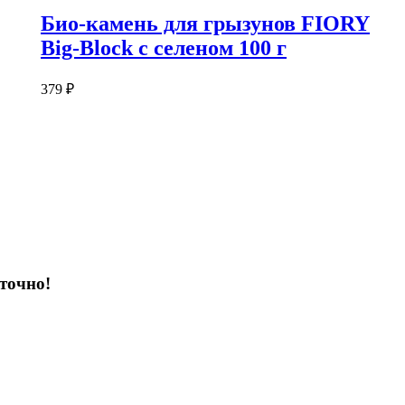
Био-камень для грызунов FIORY
Big-Block с селеном 100 г
379
₽
точно!