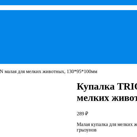
 малая для мелких животных, 130*95*100мм
Купалка TRI
мелких живо
289
₽
Малая купалка для мелких 
грызунов