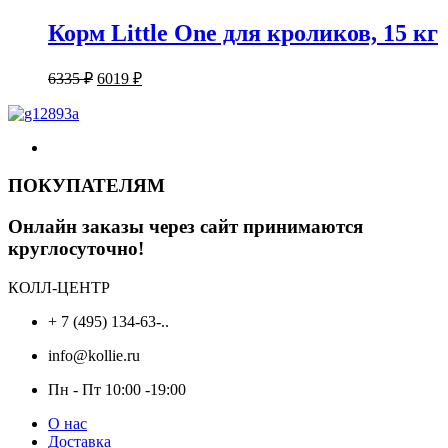
Корм Little One для кроликов, 15 кг
Первоначальная
Текущая
6335
₽
6019
₽
цена
цена:
составляла
6019 ₽.
6335 ₽.
ПОКУПАТЕЛЯМ
Онлайн заказы через сайт принимаются
круглосуточно!
КОЛЛ-ЦЕНТР
+ 7 (495) 134-63-..
info@kollie.ru
Пн - Пт 10:00 -19:00
О нас
Доставка