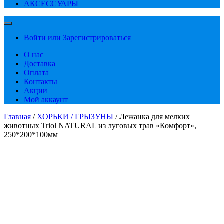
АКСЕССУАРЫ
Войти или Зарегистрироваться
О нас
Доставка
Оплата
Контакты
Акции
Мой аккаунт
Главная
/
ХОРЬКИ / ГРЫЗУНЫ
/ Лежанка для мелких
животных Triol NATURAL из луговых трав «Комфорт»,
250*200*100мм