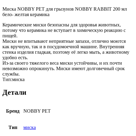
Миска NOBBY PET для грызунов NOBBY RABBIT 200 мл
бело- желтая керамика
Керамические миски безопасны для здоровья животных,
потому что керамика не вступает в химическую реакцию с
пищей.
Миски не впитывают неприятные запахи, отлично моются
как вручную, так и в посудомоечной машине. Внутренняя
стенка изделия гладкая, поэтому её легко мыть, а животному
удобно есть.
Из-за своего тяжелого веса миски устойчивы, и их почти
невозможно опрокинуть. Миски имеют долговечный срок
службы.
Тип:миска
Детали
Бренд
NOBBY PET
Тип
миска