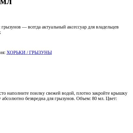
0мл
грызунов — всегда актуальный аксессуар для владельцев
х
ия:
ХОРЬКИ / ГРЫЗУНЫ
осто наполните поилку свежей водой, плотно закройте крышку
 абсолютно безвредна для грызунов. Объем: 80 мл. Цвет: