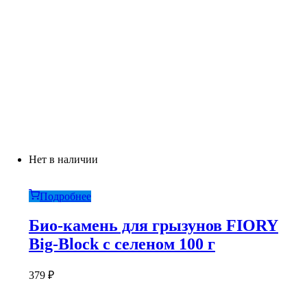
Нет в наличии
Подробнее
Био-камень для грызунов FIORY
Big-Block с селеном 100 г
379
₽