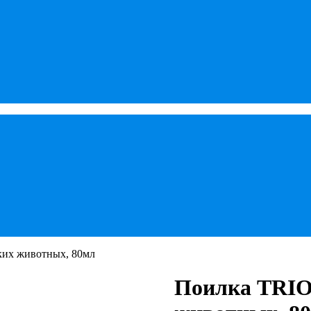
ких животных, 80мл
Поилка TRIO