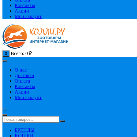
Контакты
Акции
Мой аккаунт
Всего:
0
₽
0
О нас
Доставка
Оплата
Контакты
Акции
Мой аккаунт
БРЕНДЫ
КОШКИ