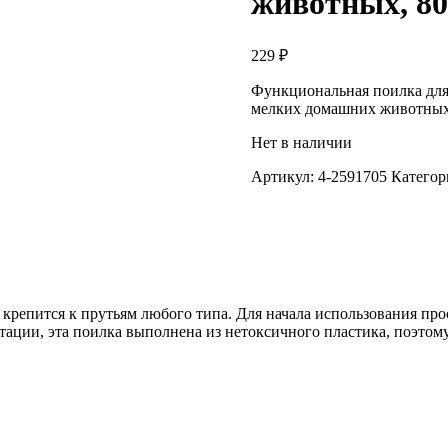
животных, 8
229
₽
Функциональная поилка для 
мелких домашних животны
Нет в наличии
Артикул:
4-2591705
Категор
крепится к прутьям любого типа. Для начала использования пр
тации, эта поилка выполнена из нетоксичного пластика, поэтому