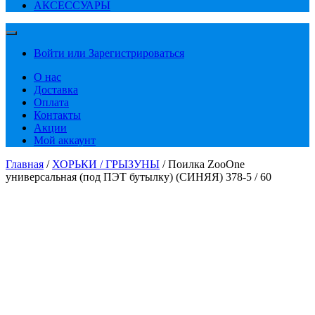
АКСЕССУАРЫ
Войти или Зарегистрироваться
О нас
Доставка
Оплата
Контакты
Акции
Мой аккаунт
Главная
/
ХОРЬКИ / ГРЫЗУНЫ
/ Поилка ZooOne
универсальная (под ПЭТ бутылку) (СИНЯЯ) 378-5 / 60