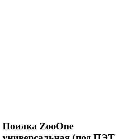
Поилка ZooOne
универсальная (под ПЭТ